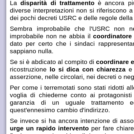
La
disparità di trattamento
è ancora più
diverse interpretazioni non si riferiscono
dei pochi decreti USRC e delle regole della
Sembra improbabile che l'USRC non n
improbabile non ne abbia il
coordinatore
dato per certo che i sindaci rappresent
sappiano nulla.
Se si è abdicato al compito di
coordinare 
ricostruzione
lo si dica con chiarezza
e
asserzione, nelle circolari, nei decreti o negl
Per come i terremotati sono stati ridotti a
voglia di chiederne conto ai protagonist
garanzia di un uguale trattamento e
quest'ennesimo cambio d'indirizzo.
Se invece si ha ancora intenzione di asso
urge un rapido intervento
per fare chiarez