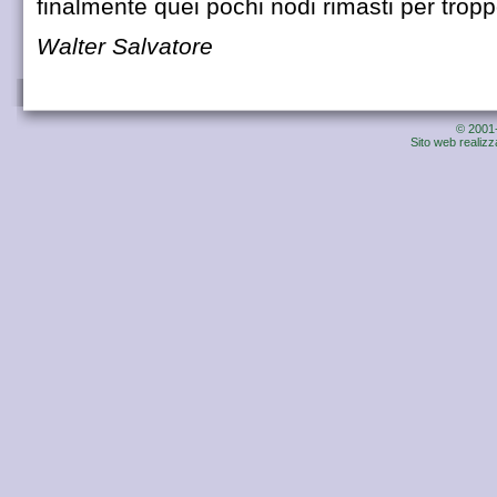
finalmente quei pochi nodi rimasti per troppo
Walter Salvatore
© 2001-
Sito web realiz