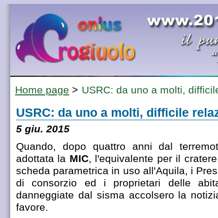
Home page
>
USRC: da uno a molti, difficil
USRC: da uno a molti, difficile rela
5 giu. 2015
Quando, dopo quattro anni dal terremot
adottata la
MIC
, l'equivalente per il cratere
scheda parametrica in uso all'Aquila, i Pres
di consorzio ed i proprietari delle abit
danneggiate dal sisma accolsero la notiz
favore.