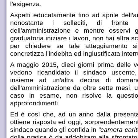
l'esigenza.
Aspetti educatamente fino ad aprile dell
nonostante i solleciti, di fronte
dell'amministrazione e mentre osservi 
graduatoria iniziare i lavori, non hai altra s
per chiedere se tale atteggiamento s
concretizza l'indebita ed ingiustificata inter
A maggio 2015, dieci giorni prima delle vo
vedono ricandidato il sindaco uscente,
insieme ad un'altra decina di domande
dell'amministrazione da oltre sette mesi, 
caso in esame, non risolve la questio
approfondimenti.
Ed è così che, ad un anno dalla presenta
ottiene risposta ed oggi, sorprendentement
sindaco quando gli confida in
"camera carit
della pratica è da addebitare alla sfrontat