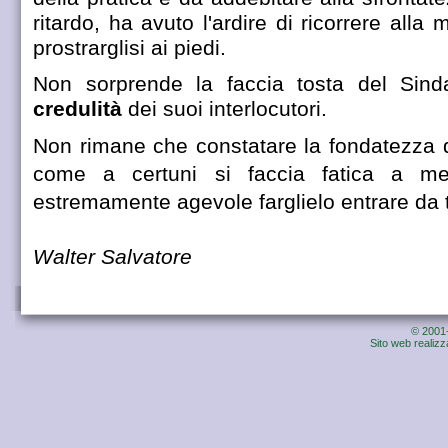
ritardo, ha avuto l'ardire di ricorrere all
prostrarglisi ai piedi.
Non sorprende la faccia tosta del Sinda
credulità
dei suoi interlocutori.
Non rimane che constatare la fondatezza di
come a certuni si faccia fatica a met
estremamente agevole farglielo entrare da tu
Walter Salvatore
© 2001-
Sito web realiz